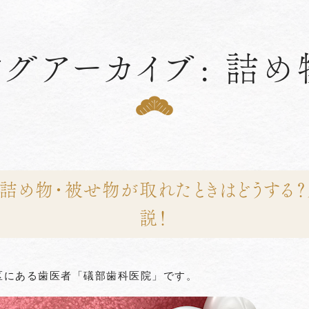
タグアーカイブ: 詰め
の詰め物・被せ物が取れたときはどうする
説！
区にある歯医者「礒部歯科医院」です。