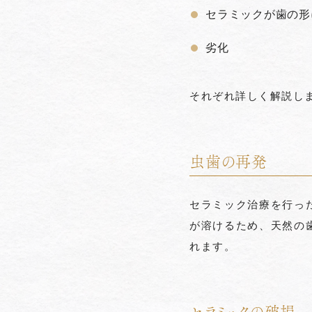
セラミックが歯の形
劣化
それぞれ詳しく解説し
虫歯の再発
セラミック治療を行っ
が溶けるため、天然の
れます。