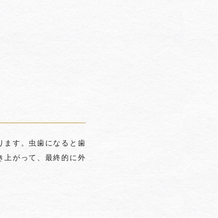
ります。虫歯になると歯
き上がって、最終的に外