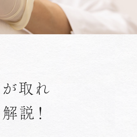
物が取れ
を解説！