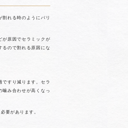
が割れる時のようにパリ
どが原因でセラミックが
するので割れる原因にな
過ですり減ります。セラ
の噛み合わせが高くなっ
う必要があります。