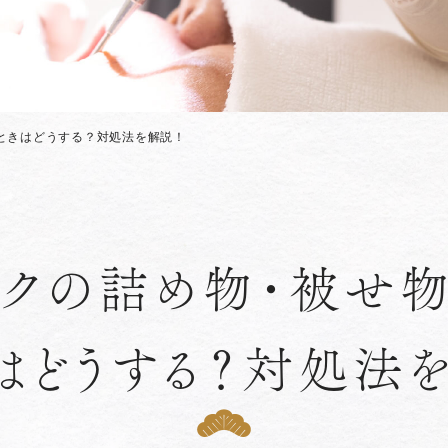
ときはどうする？対処法を解説！
ックの詰め物・被せ
はどうする？対処法