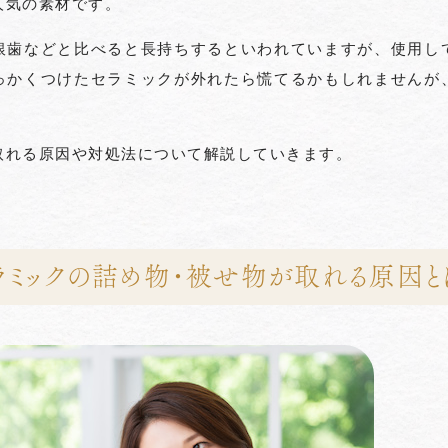
人気の素材です。
銀歯などと比べると長持ちするといわれていますが、使用し
っかくつけたセラミックが外れたら慌てるかもしれませんが
取れる原因や対処法について解説していきます。
ラミックの詰め物・被せ物が取れる原因と