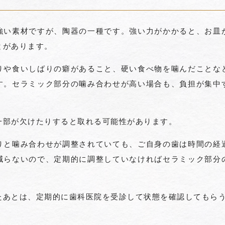
強い素材ですが、陶器の一種です。強い力がかかると、お皿
とがあります。
りや食いしばりの癖があること、硬い食べ物を噛んだことな
す。セラミック部分の噛み合わせが高い場合も、負担が集中
一部が欠けたりすると取れる可能性があります。
りと噛み合わせが調整されていても、ご自身の歯は時間の経
減らないので、定期的に調整していなければセラミック部分
たあとは、定期的に歯科医院を受診して状態を確認してもら