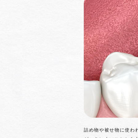
詰め物や被せ物に使わ