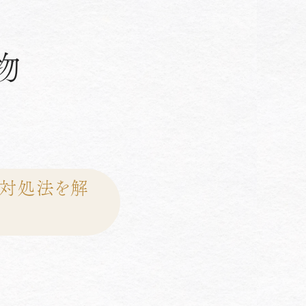
物
？対処法を解