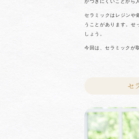
がつきにくいことから
セラミックはレジンや
うことがあります。せ
しょう。
今回は、セラミックが
セ