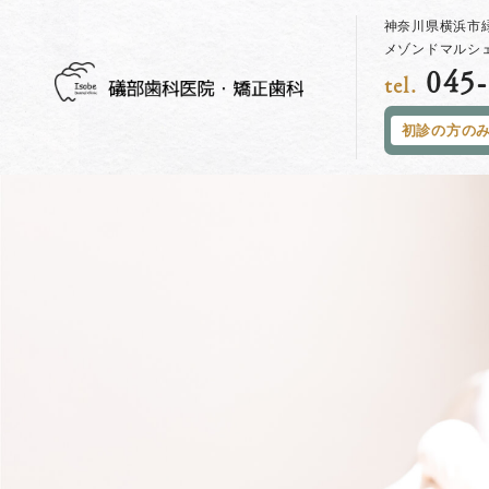
神奈川県横浜市緑
メゾンドマルシェ
045-
tel.
初診の方の