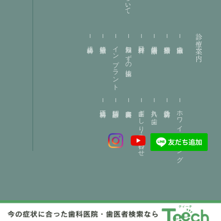
診療案内
小児歯科
根管治療
インプラント
親知らずの抜歯
口腔外科
歯周病治療
精密治療
虫歯治療
矯正歯科
訪問診療
審美歯科
歯ぎしり・噛み合わせ
入れ歯
予防歯科
ホワイトニング