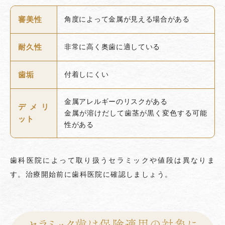
審美性
角度によって金属が見える場合がある
耐久性
非常に高く奥歯に適している
歯垢
付着しにくい
金属アレルギーのリスクがある
デメリ
金属が溶けだして歯茎が黒く変色する可能
ット
性がある
歯科医院によって取り扱うセラミックや値段は異なりま
す。治療開始前に歯科医院に確認しましょう。
セラミック歯は保険適用の対象に