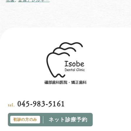
虫歯
,
金属アレルギー
045-983-5161
tel.
ネット診療予約
初診の方のみ