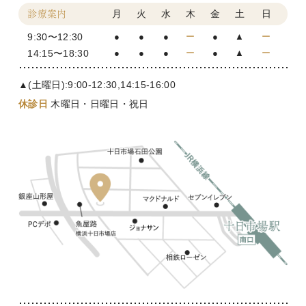
月
火
水
木
金
土
日
診療案内
9:30〜12:30
●
●
●
ー
●
▲
ー
14:15〜18:30
●
●
●
ー
●
▲
ー
▲(土曜日):9:00-12:30,14:15-16:00
休診日
木曜日・日曜日・祝日