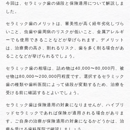
今回は、セラミック歯の値段と保険適用について解説しま
した。
セラミック歯のメリットは、審美性が高く経年劣化しづら
いこと、虫歯や歯周病のリスクが低いこと、金属アレルギ
ーでも使用できることなどが挙げられます。デメリット
は、治療費の高さ、割れるリスク、歯を多く削る場合があ
ることなどが挙げられるでしょう。
セラミック歯の相場は、詰め物は40,000〜80,000円、被
せ物は80,000〜200,000円程度です。選択するセラミック
歯の種類や歯科医院によって値段が変動するため、治療を
受ける前に確認するとよいでしょう。
セラミック歯は保険適用の対象になりませんが、ハイブリ
ッドセラミックであれば保険が適用される場合がありま
す。ご自身の治療が保険適用の対象になるかどうかは、治
療を受ける歯科医院で確認しましょう。