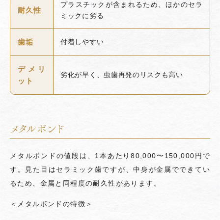
プラスチックが含まれるため、ほかのセラ
耐久性
ミックに劣る
歯垢
付着しやすい
デメリ
劣化が早く、虫歯再発のリスクも高い
ット
メタルボンド
メタルボンドの値段は、1本あたり80,000〜150,000円で
す。見た目はセラミック歯ですが、中身が金属でできてい
るため、金属と同程度の耐久性があります。
＜メタルボンドの特徴＞