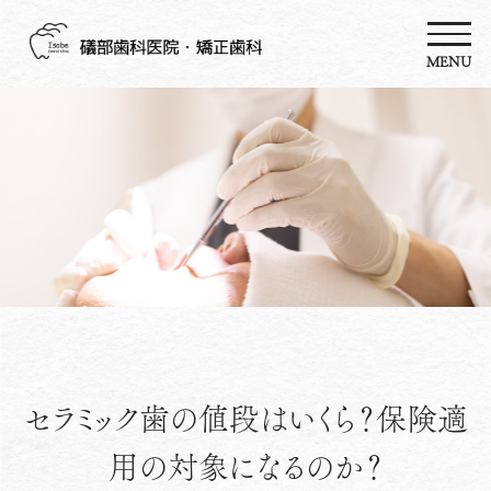
MENU
セラミック歯の値段はいくら？保険適
用の対象になるのか？