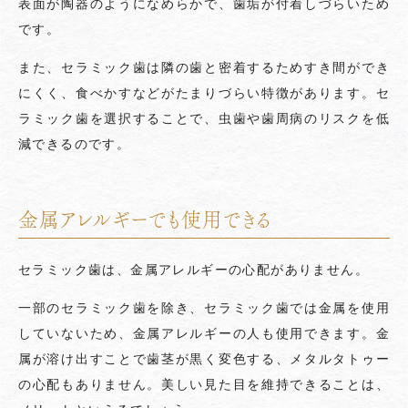
表面が陶器のようになめらかで、歯垢が付着しづらいため
です。
また、セラミック歯は隣の歯と密着するためすき間ができ
にくく、食べかすなどがたまりづらい特徴があります。セ
ラミック歯を選択することで、虫歯や歯周病のリスクを低
減できるのです。
金属アレルギーでも使用できる
セラミック歯は、金属アレルギーの心配がありません。
一部のセラミック歯を除き、セラミック歯では金属を使用
していないため、金属アレルギーの人も使用できます。金
属が溶け出すことで歯茎が黒く変色する、メタルタトゥー
の心配もありません。美しい見た目を維持できることは、