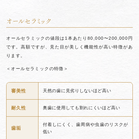
オールセラミック
オールセラミックの値段は1本あたり80,000〜200,000円
です。高額ですが、見た目が美しく機能性が高い特徴があ
ります。
＜オールセラミックの特徴＞
審美性
天然の歯に見劣りしないほど高い
耐久性
奥歯に使用しても割れにくいほど高い
付着しにくく、歯周病や虫歯のリスクが
歯垢
低い