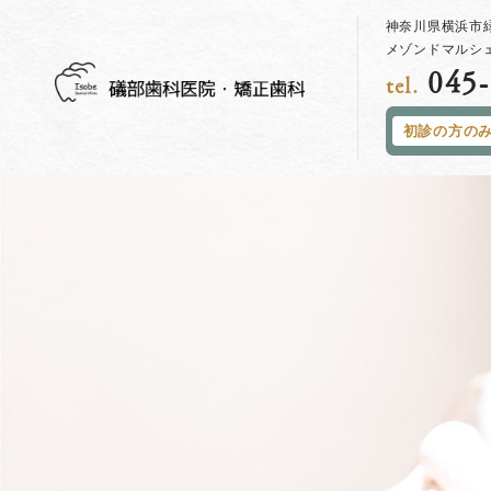
神奈川県横浜市緑
メゾンドマルシェ
045-
tel.
初診の方の