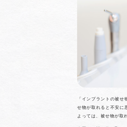
「インプラントの被せ
せ物が取れると不安に
よっては、被せ物が取