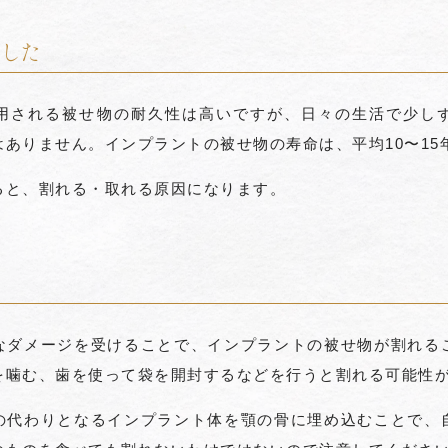
した
用される被せ物の耐久性は高いですが、日々の生活で少し
ありません。インプラントの被せ物の寿命は、平均10〜15
ると、割れる・取れる原因になります。
なダメージを受けることで、インプラントの被せ物が割れる
を噛む、歯を使って袋を開封するなどを行うと割れる可能性
の代わりとなるインプラント体を顎の骨に埋め込むことで、