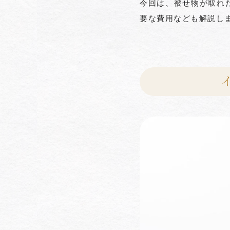
今回は、被せ物が取れ
要な費用なども解説し