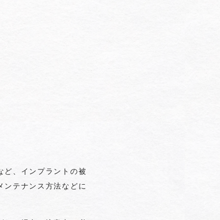
など、インプラントの被
メンテナンス方法などに