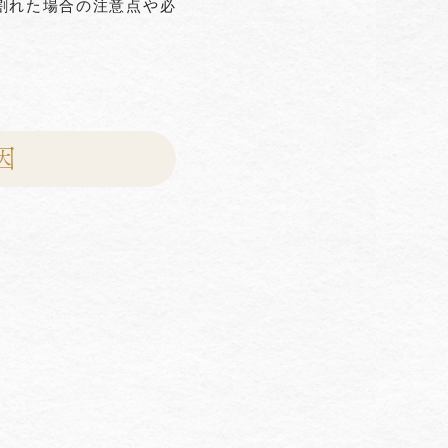
割れた場合の注意点や必
因