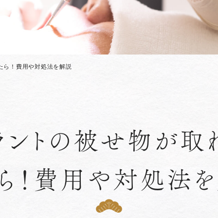
たら！費用や対処法を解説
ラントの被せ物が取
ら！費用や対処法