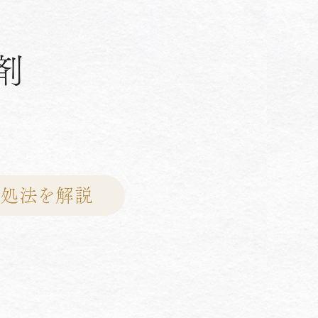
剤
対処法を解説