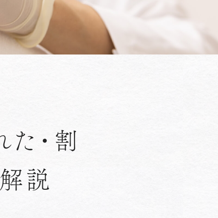
れた・割
を解説