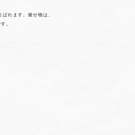
よばれます。被せ物は、
です。