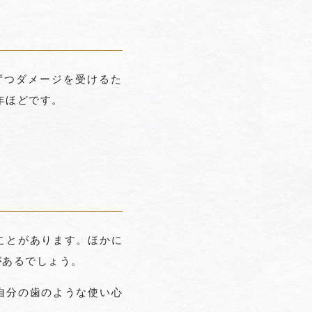
ずつダメージを受けるた
年ほどです。
ことがあります。ほかに
があるでしょう。
自分の歯のような使い心