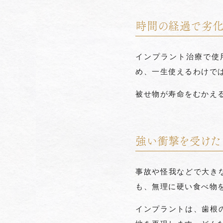
時間の経過で劣化
インプラント治療で使
め、一生使えるわけでは
被せ物が寿命をむかえ
強い衝撃を受けた
事故や怪我などで大き
も、無理に硬い食べ物
インプラントは、歯根