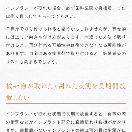
インプラントが取れた場合、必ず歯科医院で再接着、また
は作り直ししてもらってください。
ご自身で取り付けられると思うかもしれませんが、被せ物
には正しい向きや付け方があります。間違った方法で取り
付けると、再び外れる可能性や修復できなくなる可能性が
あります。自宅にある接着剤で取り付けると、細菌感染の
リスクも高まるでしょう。
被せ物が取れた・割れた状態を長期間放
置しない
インプラントが取れた状態で長期間放置すると、食事の際
の衝撃などがインプラント部分に直接伝わり負担がかかり
ます。歯根膜がないインプラントの歯は顎の骨に衝撃が伝