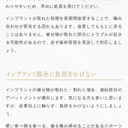
わりやすいため、早めに処置を受けてください。
インプラントが取れた状態を長期間放置することで、噛み
合わせが変化する恐れもあります。放置してももとに戻る
ことはありません。被せ物が取れた部分にトラブルが起き
る可能性があるので、必ず歯科医院を受診して対応しまし
ょう。
インプラント部分に負担をかけない
インプラントの被せ物が取れた・割れた場合、連結部分の
アバットメントが露出します。気になる方も多いと思いま
すが、必要以上に触らず、負担をかけないようにしましょ
う。
硬い食べ物を食べる、歯を噛み締めることがあるスポーツ