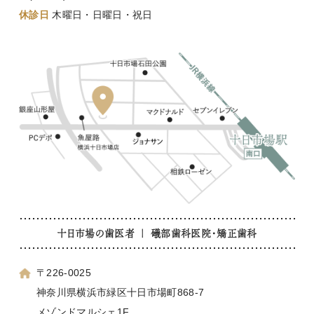
休診日
木曜日・日曜日・祝日
十日市場の歯医者 ｜ 礒部歯科医院・矯正歯科
〒226-0025
神奈川県横浜市緑区十日市場町868-7
メゾンドマルシェ1F