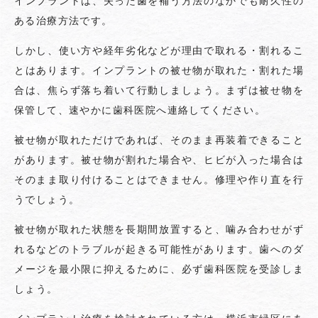
インプラントは、失った歯を補う方法のなかでも耐久性の
ある治療方法です。
しかし、使い方や経年劣化などが理由で取れる・割れるこ
とはあります。インプラントの被せ物が取れた・割れた場
合は、焦らず落ち着いて行動しましょう。まずは被せ物を
保管して、速やかに歯科医院へ連絡してください。
被せ物が取れただけであれば、そのまま再装着できること
があります。被せ物が割れた場合や、ヒビが入った場合は
そのまま取り付けることはできません。修理や作り直を行
うでしょう。
被せ物が取れた状態を長期間放置すると、噛み合わせがず
れるなどのトラブルが起きる可能性があります。歯へのダ
メージを最小限に抑えるために、必ず歯科医院を受診しま
しょう。