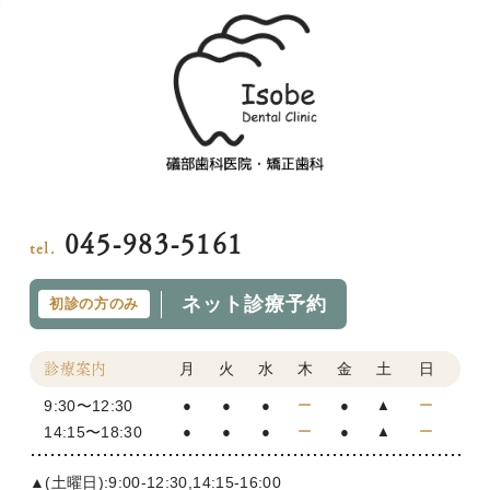
045-983-5161
tel.
ネット診療予約
初診の方のみ
月
火
水
木
金
土
日
診療案内
9:30〜12:30
●
●
●
ー
●
▲
ー
14:15〜18:30
●
●
●
ー
●
▲
ー
▲(土曜日):9:00-12:30,14:15-16:00