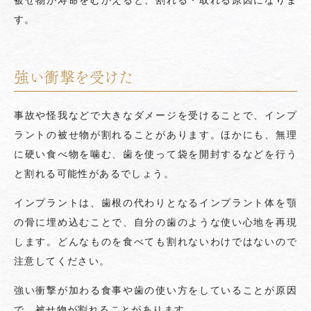
被せ物が寿命をむかえると、割れる・取れる原因になりま
す。
強い衝撃を受けた
事故や怪我などで大きなダメージを受けることで、インプ
ラントの被せ物が割れることがあります。ほかにも、無理
に硬い食べ物を噛む、歯を使って袋を開封するなどを行う
と割れる可能性があるでしょう。
インプラントは、歯根の代わりとなるインプラント体を顎
の骨に埋め込むことで、自分の歯のような使い心地を再現
します。どんなものを食べても割れないわけではないので
注意してください。
強い衝撃が加わる食事や歯の使い方をしていることが原因
で、被せ物が割れることがあります。