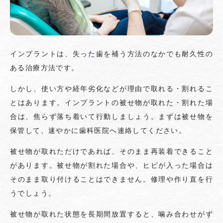
インプラントは、失った歯を補う方法のなかでも耐久性の
ある治療方法です。
しかし、使い方や経年劣化などが理由で取れる・割れるこ
とはあります。インプラントの被せ物が取れた・割れた場
合は、焦らず落ち着いて行動しましょう。まずは被せ物を
保管して、速やかに歯科医院へ連絡してください。
被せ物が取れただけであれば、そのまま再装着できること
があります。被せ物が割れた場合や、ヒビが入った場合は
そのまま取り付けることはできません。修理や作り直を行
うでしょう。
被せ物が取れた状態を長期間放置すると、噛み合わせがず