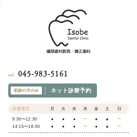
045-983-5161
tel.
ネット診療予約
初診の方のみ
月
火
水
木
金
土
日
診療案内
9:30〜12:30
●
●
●
ー
●
▲
ー
14:15〜18:30
●
●
●
ー
●
▲
ー