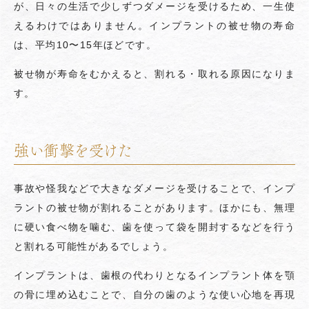
が、日々の生活で少しずつダメージを受けるため、一生使
えるわけではありません。インプラントの被せ物の寿命
は、平均10〜15年ほどです。
被せ物が寿命をむかえると、割れる・取れる原因になりま
す。
強い衝撃を受けた
事故や怪我などで大きなダメージを受けることで、インプ
ラントの被せ物が割れることがあります。ほかにも、無理
に硬い食べ物を噛む、歯を使って袋を開封するなどを行う
と割れる可能性があるでしょう。
インプラントは、歯根の代わりとなるインプラント体を顎
の骨に埋め込むことで、自分の歯のような使い心地を再現