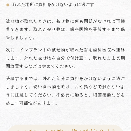
取れた場所に負担をかけないように過ごす
被せ物が取れたときは、被せ物に何も問題がなければ再接
着できます。取れた被せ物は、歯科医院を受診するまで保
管しましょう。
次に、インプラントの被せ物が取れた旨を歯科医院へ連絡
します。外れた被せ物を自分で付け直す、取れたまま長期
間放置するなどはやめてください。
受診するまでは、外れた部分に負担をかけないように過ご
しましょう。硬い食べ物を避け、舌や指などで触らないよ
うに注意してください。不必要に触ると、細菌感染などを
起こす可能性があります。