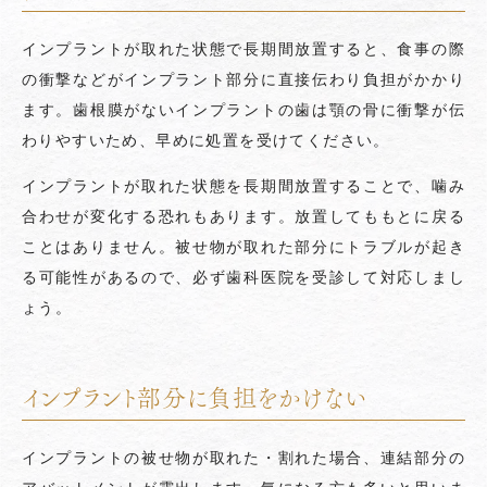
インプラントが取れた状態で長期間放置すると、食事の際
の衝撃などがインプラント部分に直接伝わり負担がかかり
ます。歯根膜がないインプラントの歯は顎の骨に衝撃が伝
わりやすいため、早めに処置を受けてください。
インプラントが取れた状態を長期間放置することで、噛み
合わせが変化する恐れもあります。放置してももとに戻る
ことはありません。被せ物が取れた部分にトラブルが起き
る可能性があるので、必ず歯科医院を受診して対応しまし
ょう。
インプラント部分に負担をかけない
インプラントの被せ物が取れた・割れた場合、連結部分の