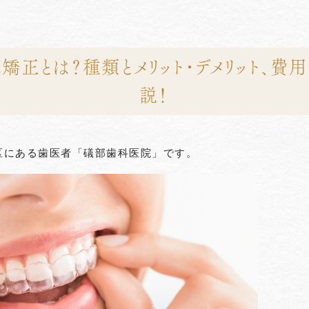
ス矯正とは？種類とメリット・デメリット、費
説！
区にある歯医者「礒部歯科医院」です。