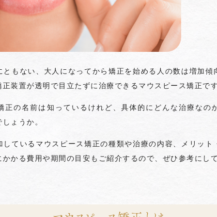
にともない、大人になってから矯正を始める人の数は増加傾
矯正装置が透明で目立たずに治療できるマウスピース矯正で
矯正の名前は知っているけれど、具体的にどんな治療なの
でしょうか。
加しているマウスピース矯正の種類や治療の内容、メリット
にかかる費用や期間の目安もご紹介するので、ぜひ参考にし