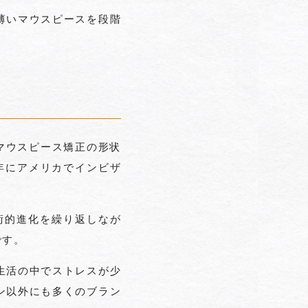
薄いマウスピースを段階
マウスピース矯正の形状
7年にアメリカでインビザ
術的進化を繰り返しなが
です。
生活の中でストレスが少
ン以外にも多くのブラン