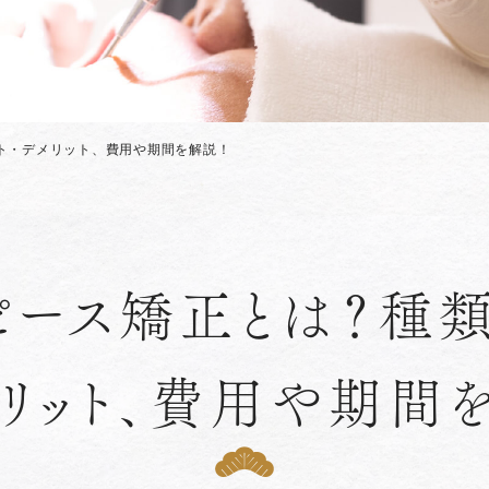
ト・デメリット、費用や期間を解説！
ピース矯正とは？種類
メリット、費用や期間