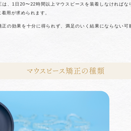
は、1日20〜22時間以上マウスピースを装着しなければな
に着用が求められます。
矯正の効果を十分に得られず、満足のいく結果にならない可
マウスピース矯正の種類