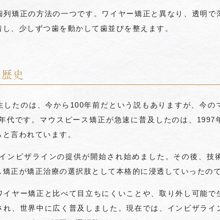
歯列矯正の方法の一つです。ワイヤー矯正と異なり、透明で
着し、少しずつ歯を動かして歯並びを整えます。
の歴史
生したのは、今から100年前だという説もありますが、今の
0年代です。マウスピース矯正が急速に普及したのは、199
らと言われています。
でもインビザラインの提供が開始され始めました。その後、技
ス矯正が矯正治療の選択肢として本格的に浸透していったの
ワイヤー矯正と比べて目立ちにくいことや、取り外し可能で
され、世界中に広く普及しました。現在では、インビザライ