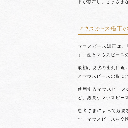
ドが存在し、さまざま
マウスピース矯正
マウスピース矯正は、
す。歯とマウスピース
最初は現状の歯列に近
とマウスピースの形に
使用するマウスピース
ど、必要なマウスピー
患者さまによって必要
す。マウスピースを交換