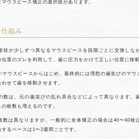
なマウスピース矯正の選択肢があります。
の仕組み
形状が少しずつ異なるマウスピースを段階ごとに交換しな
の位置のズレを利用して、歯に圧力をかけて正しい位置に移
いマウスピースからはじめ、最終的には理想の歯並びのマウ
合わせて歯を移動させます。
の数は、元の歯並びの乱れ具合などによって異なります。
スの枚数も増えるのです。
枚数は異なりますが、一般的に全体矯正の場合は40〜60枚
するペースは1〜2週間ごとです。