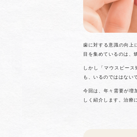
歯に対する意識の向上
目を集めているのは、
しかし「マウスピース
も、いるのでははない
今回は、年々需要が増
しく紹介します。治療