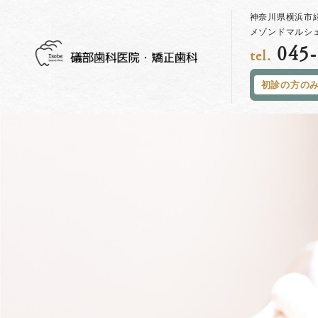
神奈川県横浜市緑
メゾンドマルシェ
045-
tel.
初診の方の