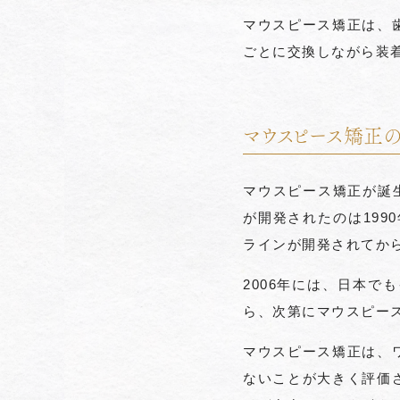
マウスピース矯正は、
ごとに交換しながら装
マウスピース矯正
マウスピース矯正が誕
が開発されたのは199
ラインが開発されてか
2006年には、日本
ら、次第にマウスピー
マウスピース矯正は、
ないことが大きく評価