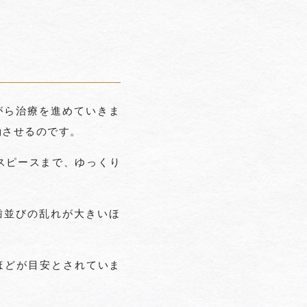
がら治療を進めていきま
動させるのです。
スピースまで、ゆっくり
歯並びの乱れが大きいほ
ほどが目安とされていま