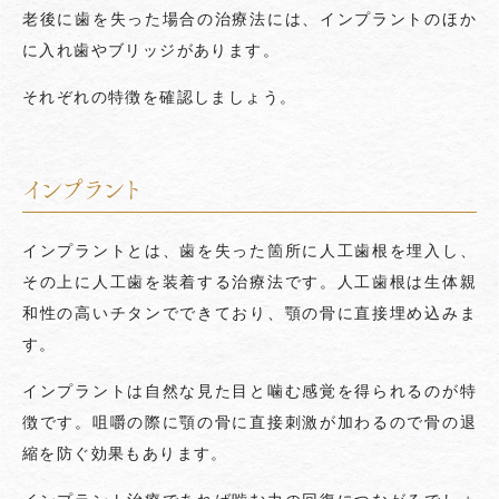
老後に歯を失った場合の治療法には、インプラントのほか
に入れ歯やブリッジがあります。
それぞれの特徴を確認しましょう。
インプラント
インプラントとは、歯を失った箇所に人工歯根を埋入し、
その上に人工歯を装着する治療法です。人工歯根は生体親
和性の高いチタンでできており、顎の骨に直接埋め込みま
す。
インプラントは自然な見た目と噛む感覚を得られるのが特
徴です。咀嚼の際に顎の骨に直接刺激が加わるので骨の退
縮を防ぐ効果もあります。