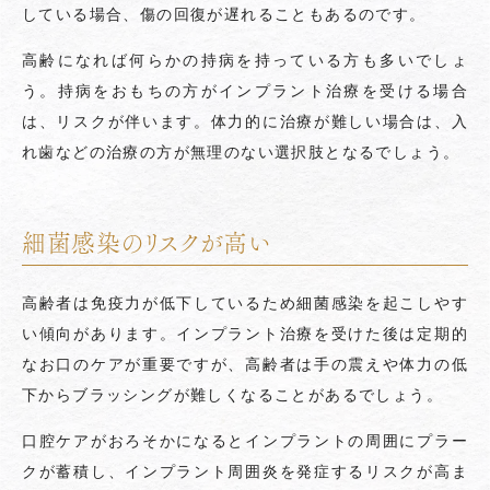
している場合、傷の回復が遅れることもあるのです。
高齢になれば何らかの持病を持っている方も多いでしょ
う。持病をおもちの方がインプラント治療を受ける場合
は、リスクが伴います。体力的に治療が難しい場合は、入
れ歯などの治療の方が無理のない選択肢となるでしょう。
細菌感染のリスクが高い
高齢者は免疫力が低下しているため細菌感染を起こしやす
い傾向があります。インプラント治療を受けた後は定期的
なお口のケアが重要ですが、高齢者は手の震えや体力の低
下からブラッシングが難しくなることがあるでしょう。
口腔ケアがおろそかになるとインプラントの周囲にプラー
クが蓄積し、インプラント周囲炎を発症するリスクが高ま