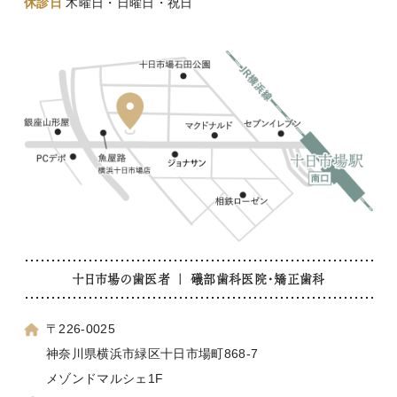
休診日
木曜日・日曜日・祝日
十日市場の歯医者 ｜ 礒部歯科医院・矯正歯科
〒226-0025
神奈川県横浜市緑区十日市場町868-7
メゾンドマルシェ1F