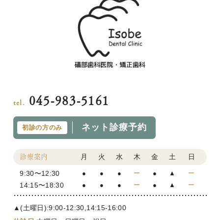
045-983-5161
tel.
ネット診療予約
初診の方のみ
月
火
水
木
金
土
日
診療案内
9:30〜12:30
●
●
●
ー
●
▲
ー
14:15〜18:30
●
●
●
ー
●
▲
ー
▲(土曜日):9:00-12:30,14:15-16:00