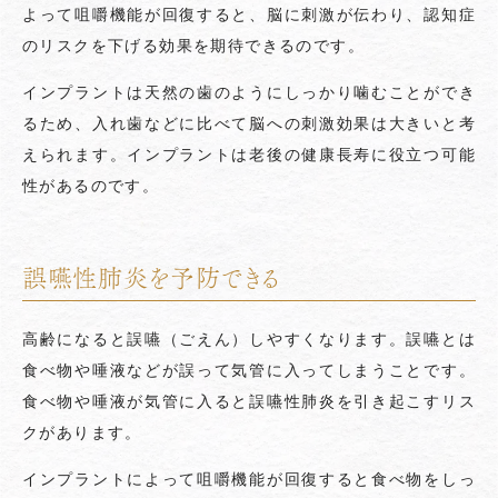
よって咀嚼機能が回復すると、脳に刺激が伝わり、認知症
のリスクを下げる効果を期待できるのです。
インプラントは天然の歯のようにしっかり噛むことができ
るため、入れ歯などに比べて脳への刺激効果は大きいと考
えられます。インプラントは老後の健康長寿に役立つ可能
性があるのです。
誤嚥性肺炎を予防できる
高齢になると誤嚥（ごえん）しやすくなります。誤嚥とは
食べ物や唾液などが誤って気管に入ってしまうことです。
食べ物や唾液が気管に入ると誤嚥性肺炎を引き起こすリス
クがあります。
インプラントによって咀嚼機能が回復すると食べ物をしっ