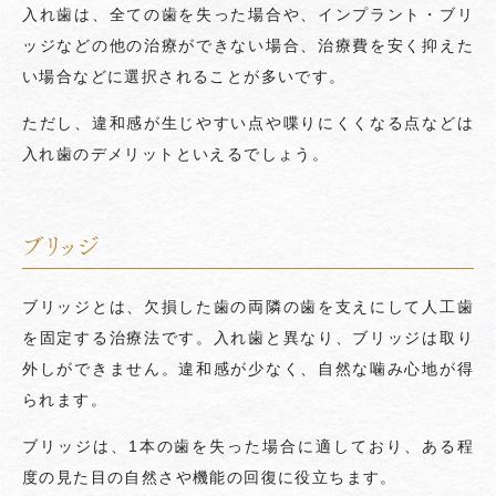
入れ歯は、全ての歯を失った場合や、インプラント・ブリ
ッジなどの他の治療ができない場合、治療費を安く抑えた
い場合などに選択されることが多いです。
ただし、違和感が生じやすい点や喋りにくくなる点などは
入れ歯のデメリットといえるでしょう。
ブリッジ
ブリッジとは、欠損した歯の両隣の歯を支えにして人工歯
を固定する治療法です。入れ歯と異なり、ブリッジは取り
外しができません。違和感が少なく、自然な噛み心地が得
られます。
ブリッジは、1本の歯を失った場合に適しており、ある程
度の見た目の自然さや機能の回復に役立ちます。