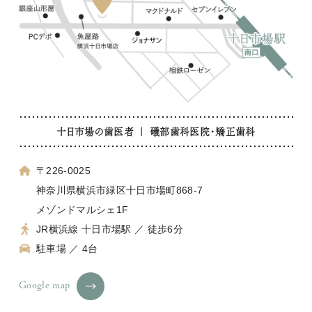
十日市場の歯医者 ｜ 礒部歯科医院・矯正歯科
〒226-0025
神奈川県横浜市緑区十日市場町868-7
メゾンドマルシェ1F
JR横浜線 十日市場駅 ／ 徒歩6分
駐車場 ／ 4台
Google map