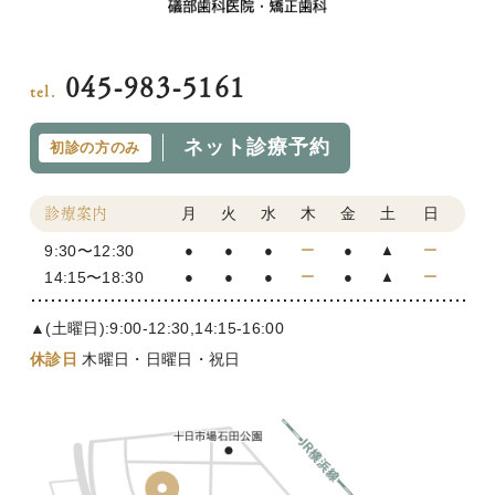
045-983-5161
tel.
ネット診療予約
初診の方のみ
月
火
水
木
金
土
日
診療案内
9:30〜12:30
●
●
●
ー
●
▲
ー
14:15〜18:30
●
●
●
ー
●
▲
ー
▲(土曜日):9:00-12:30,14:15-16:00
休診日
木曜日・日曜日・祝日