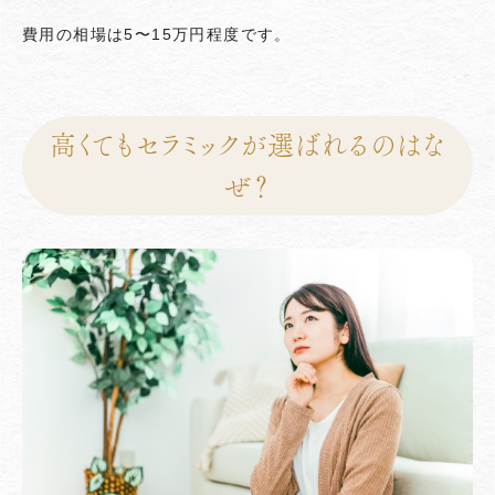
費用の相場は5〜15万円程度です。
高くてもセラミックが選ばれるのはな
ぜ？