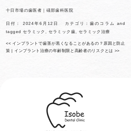
十日市場の歯医者｜礒部歯科医院
日付：
2024年6月12日
カテゴリ：
歯のコラム
and
tagged
セラミック
,
セラミック歯
,
セラミック治療
<<
インプラントで歯茎が黒くなることがあるの？原因と防止
策
|
インプラント治療の年齢制限と高齢者のリスクとは
>>