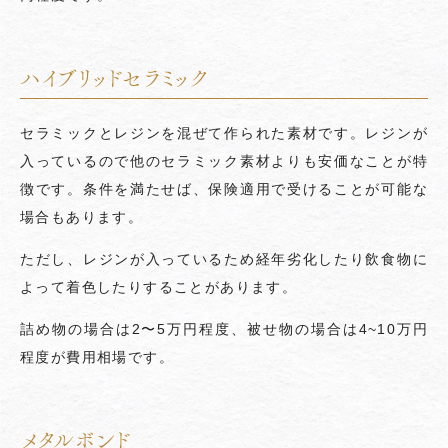
ハイブリッドセラミック
セラミックとレジンを混ぜて作られた素材です。レジンが
入っているので他のセラミック素材よりも安価なことが特
徴です。条件を満たせば、保険適用で受けることが可能な
場合もあります。
ただし、レジンが入っているため経年劣化したり飲食物に
よって着色したりすることがあります。
詰め物の場合は2〜5万円程度、被せ物の場合は4~10万円
程度が費用相場です。
メタルボンド