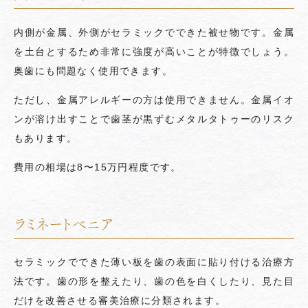
内側が金属、外側がセラミックでできた被せ物です。金属
を土台とするため非常に強度が高いことが特徴でしょう。
奥歯にも問題なく使用できます。
ただし、金属アレルギーの方は使用できません。金属イオ
ンが溶け出すことで歯茎が黒ずむメタルタトゥーのリスク
もあります。
費用の相場は8〜15万円程度です。
ラミネートベニア
セラミックでできた薄い板を歯の表面に貼り付ける治療方
法です。歯の形を整えたり、歯の色を白くしたり、見た目
だけを改善させる審美治療に分類されます。