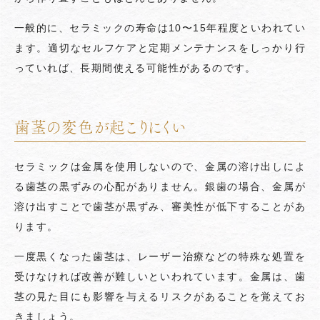
一般的に、セラミックの寿命は10〜15年程度といわれてい
ます。適切なセルフケアと定期メンテナンスをしっかり行
っていれば、長期間使える可能性があるのです。
歯茎の変色が起こりにくい
セラミックは金属を使用しないので、金属の溶け出しによ
る歯茎の黒ずみの心配がありません。銀歯の場合、金属が
溶け出すことで歯茎が黒ずみ、審美性が低下することがあ
ります。
一度黒くなった歯茎は、レーザー治療などの特殊な処置を
受けなければ改善が難しいといわれています。金属は、歯
茎の見た目にも影響を与えるリスクがあることを覚えてお
きましょう。