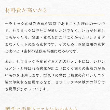
材料費が高いから
セラミックの材料自体が高額であることも理由の一つで
す。セラミックは見た目が良いだけでなく、汚れが付着し
づらかったり、変形・変色も起こりにくかったりとさまざ
まなメリットのある素材です。そのため、保険適用の素材
と比べより素材の値段も高額になるのです。
また、セラミックを接着するときのセメントには、レジン
セメントと呼ばれる劣化が起こりにくく歯との密着力が高
いものを使用します。型取りの際には精度の高いシリコン
製の印象材を使用するなど、セラミック本体以外の部分で
も費用がかかっています。
製作に手間とコストがかかるから