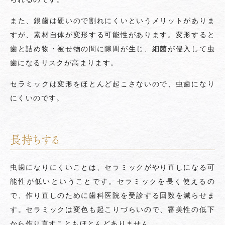
また、銀歯は硬いので割れにくいというメリットがありま
すが、素材自体が変形する可能性があります。変形すると
歯と詰め物・被せ物の間に隙間が生じ、細菌が侵入して虫
歯になるリスクが高まります。
セラミックは変形をほとんど起こさないので、虫歯になり
にくいのです。
長持ちする
虫歯になりにくいことは、セラミックがやり直しになる可
能性が低いということです。セラミックを長く使えるの
で、作り直しのために歯科医院を受診する回数を減らせま
す。セラミックは変色も起こりづらいので、審美性の低下
から作り直すこともほとんどありません。