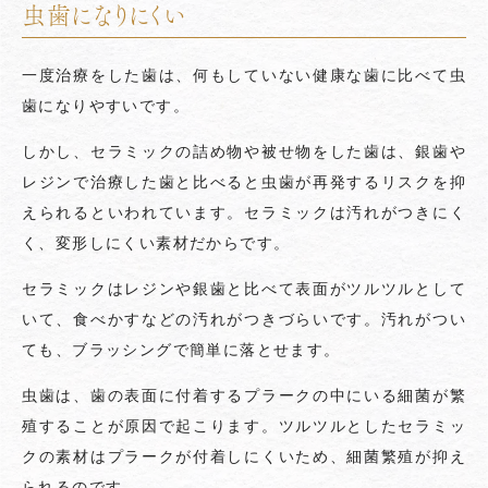
虫歯になりにくい
一度治療をした歯は、何もしていない健康な歯に比べて虫
歯になりやすいです。
しかし、セラミックの詰め物や被せ物をした歯は、銀歯や
レジンで治療した歯と比べると虫歯が再発するリスクを抑
えられるといわれています。セラミックは汚れがつきにく
く、変形しにくい素材だからです。
セラミックはレジンや銀歯と比べて表面がツルツルとして
いて、食べかすなどの汚れがつきづらいです。汚れがつい
ても、ブラッシングで簡単に落とせます。
虫歯は、歯の表面に付着するプラークの中にいる細菌が繁
殖することが原因で起こります。ツルツルとしたセラミッ
クの素材はプラークが付着しにくいため、細菌繁殖が抑え
られるのです。