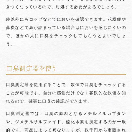
きつくなっているので、対処する必要があるでしょう。
袋以外にもコップなどでにおいを確認できます。花粉症や
鼻炎などで鼻が詰まっている場合はにおいを感じにくいの
で、ほかの人に口臭をチェックしてもらうとよいでしょ
う。
口臭測定器を使う
口臭測定器を使用することで、数値で口臭をチェックする
ことが可能です。自分の感覚だけでなく客観的な数値を知
れるので、確実に口臭の確認ができます。
口臭測定器では、口臭の原因となるメチルメルカプタン
や、ジメチルサルファイド、硫化水素を測定するのが一般
的です。商品によって異なりますが、数千円から市販され