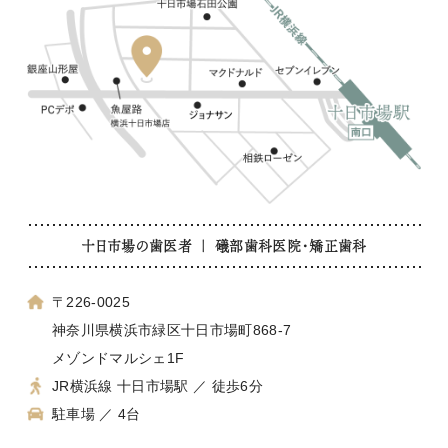
十日市場の歯医者 ｜ 礒部歯科医院・矯正歯科
〒226-0025
神奈川県横浜市緑区十日市場町868-7
メゾンドマルシェ1F
JR横浜線 十日市場駅 ／ 徒歩6分
駐車場 ／ 4台