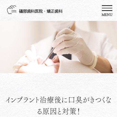
MENU
インプラント治療後に口臭がきつくな
る原因と対策！