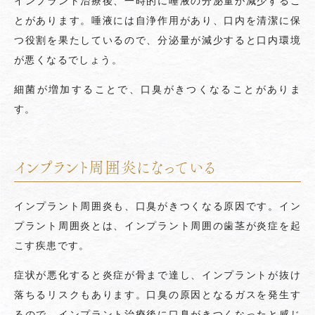
インプラント治療後、一時的に唾液の分泌量が減少するこ
とがあります。唾液には自浄作用があり、口内を清潔に保
つ役割を果たしているので、分泌量が減少すると口内環境
が悪くなるでしょう。
細菌が増加することで、口臭がきつくなることがありま
す。
インプラント周囲炎になっている
インプラント周囲炎も、口臭がきつくなる原因です。イン
プラント周囲炎とは、インプラント周囲の歯茎が炎症を起
こす疾患です。
症状が悪化すると炎症が骨まで達し、インプラントが抜け
落ちるリスクもあります。口臭の原因となるガスを発生す
るので、インプラント治療後に口臭がきつくなったと感じ