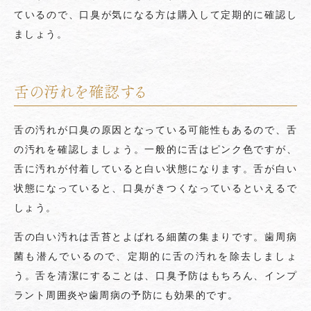
ているので、口臭が気になる方は購入して定期的に確認し
ましょう。
舌の汚れを確認する
舌の汚れが口臭の原因となっている可能性もあるので、舌
の汚れを確認しましょう。一般的に舌はピンク色ですが、
舌に汚れが付着していると白い状態になります。舌が白い
状態になっていると、口臭がきつくなっているといえるで
しょう。
舌の白い汚れは舌苔とよばれる細菌の集まりです。歯周病
菌も潜んでいるので、定期的に舌の汚れを除去しましょ
う。舌を清潔にすることは、口臭予防はもちろん、インプ
ラント周囲炎や歯周病の予防にも効果的です。