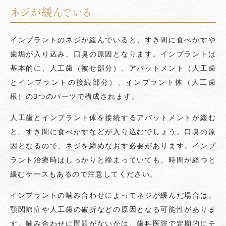
ネジが緩んでいる
インプラントのネジが緩んでいると、すき間に食べかすや
歯垢が入り込み、口臭の原因となります。インプラントは
基本的に、人工歯（被せ部分）、アバットメント（人工歯
とインプラントの接続部分）、インプラント体（人工歯
根）の3つのパーツで構成されます。
人工歯とインプラント体を接続するアバットメントが緩む
と、すき間に食べかすなどが入り込むでしょう。口臭の原
因となるので、ネジを締めなおす必要があります。インプ
ラント治療時はしっかりと締まっていても、時間が経つと
緩むケースもあるので注意してください。
インプラントの噛み合わせによってネジが緩んだ場合は、
顎関節症や人工歯の破折などの原因となる可能性がありま
す。噛み合わせに問題がないかは、歯科医院で定期的にチ