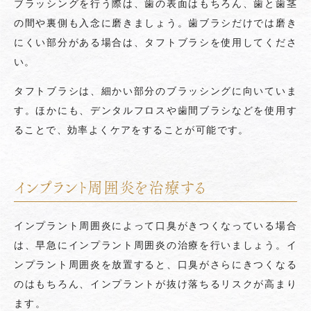
ブラッシングを行う際は、歯の表面はもちろん、歯と歯茎
の間や裏側も入念に磨きましょう。歯ブラシだけでは磨き
にくい部分がある場合は、タフトブラシを使用してくださ
い。
タフトブラシは、細かい部分のブラッシングに向いていま
す。ほかにも、デンタルフロスや歯間ブラシなどを使用す
ることで、効率よくケアをすることが可能です。
インプラント周囲炎を治療する
インプラント周囲炎によって口臭がきつくなっている場合
は、早急にインプラント周囲炎の治療を行いましょう。イ
ンプラント周囲炎を放置すると、口臭がさらにきつくなる
のはもちろん、インプラントが抜け落ちるリスクが高まり
ます。