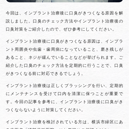
今回は、インプラント治療後に口臭がきつくなる原因を解
説しました。口臭のチェック方法やインプラント治療後の
口臭対策をご紹介したので、ぜひ参考にしてください。
インプラント治療後に口臭がきつくなる原因は、インプラ
ント周囲炎や虫歯・歯周病になっていること、磨き残しが
あること、ネジが緩んでいることなどが挙げられます。ご
紹介した口臭のチェック方法を定期的に行うことで、口臭
がきつくなる前に対応できるでしょう。
インプラント治療後は正しくブラッシングを行い、定期的
にメンテナンスを受けて口内を清潔に保つことが重要で
す。今回の記事を参考に、インプラント治療後に口臭がき
つくならないように対策してください。
インプラント治療を検討されている方は、横浜市緑区にあ